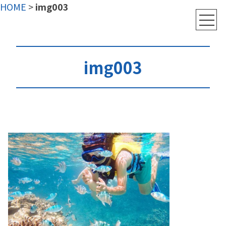
HOME
>
img003
img003